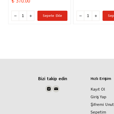
₺ 370.00
Sepete Ekle
Sep
Bizi takip edin
Hızlı Erişim
Kayıt Ol
Giriş Yap
Şifremi Unu
Sepetim