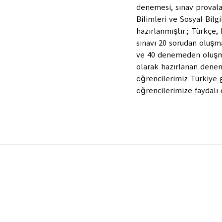
denemesi, sınav provala
Bilimleri ve Sosyal Bilgi
hazırlanmıştır.; Türkçe
sınavı 20 sorudan oluş
ve 40 denemeden oluşma
olarak hazırlanan dene
öğrencilerimiz Türkiye 
öğrencilerimize faydalı 