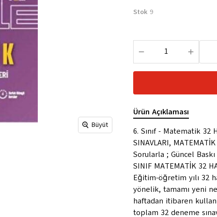
Stok
9
Ürün Açıklaması
Büyüt
6. Sınıf - Matematik 3
SINAVLARI, MATEMATİK O
Sorularla ; Güncel Bask
SINIF MATEMATİK 32 H
Eğitim-öğretim yılı 32 h
yönelik, tamamı yeni ne
haftadan itibaren kull
toplam 32 deneme sınavı 