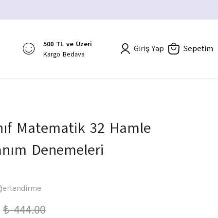
500 TL ve Üzeri
Giriş Yap
Sepetim
Kargo Bedava
ınıf Matematik 32 Hamle
anım Denemeleri
ğerlendirme
₺ 444.00