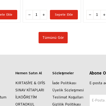
ete Ekle
Sepete Ekle
Tümünü Gör
Abone O
Hemen Satın Al
Sözleşmeler
KIRTASİYE & OFİS
İade Politikası
E-posta a
SINAV KİTAPLARI
Üyelik Sözleşmesi
ttum
İLKÖĞRETİM
Teslimat Koşulları
E-Posta 
ORTAOKUL
Gizlilik Politikası