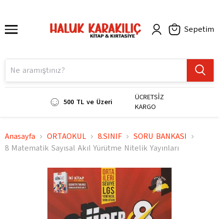
Sepetim
ÜCRETSİZ
500 TL ve Üzeri
KARGO
Anasayfa
ORTAOKUL
8.SINIF
SORU BANKASI
8 Matematik Sayısal Akıl Yürütme Nitelik Yayınları