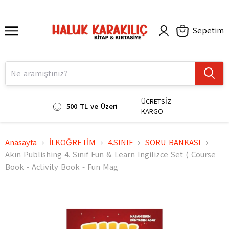
Sepetim
ÜCRETSİZ
500 TL ve Üzeri
KARGO
Anasayfa
İLKÖĞRETİM
4.SINIF
SORU BANKASI
Akın Publishing 4. Sınıf Fun & Learn Ingilizce Set ( Course
Book - Activity Book - Fun Mag