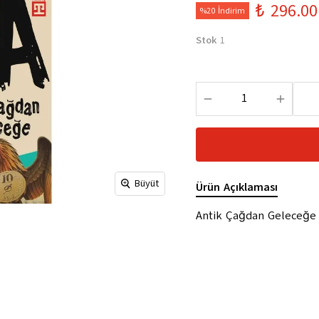
₺ 296.00
%20 İndirim
Stok
1
Büyüt
Ürün Açıklaması
Antik Çağdan Geleceğe P