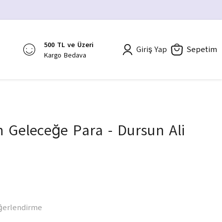
500 TL ve Üzeri
Giriş Yap
Sepetim
Kargo Bedava
 Geleceğe Para - Dursun Ali
ğerlendirme