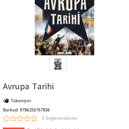
Avrupa Tarihi
Tükeniyor
Barkod
:
9786256767836
0 Değerlendirme