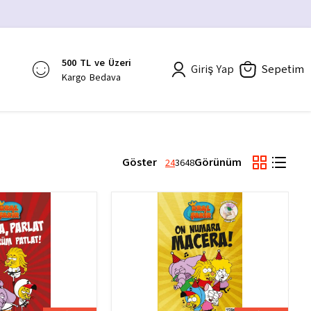
500 TL ve Üzeri
Giriş Yap
Sepetim
Kargo Bedava
Göster
Görünüm
24
36
48