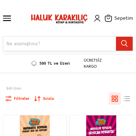
Sepetim
ÜCRETSİZ
500 TL ve Üzeri
KARGO
845
Ürün
Filtreler
Sırala