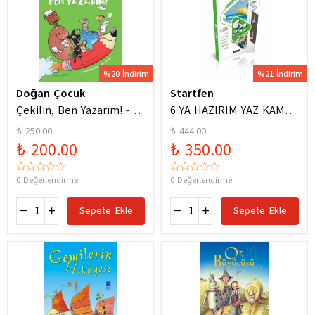
%20 İndirim
%21 İndirim
Doğan Çocuk
Startfen
Çekilin, Ben Yazarım! -
6 YA HAZIRIM YAZ KAMPI
Anıl Basılı
FÖYLERİ
₺ 250.00
₺ 444.00
₺ 200.00
₺ 350.00
0 Değerlendirme
0 Değerlendirme
Sepete Ekle
Sepete Ekle