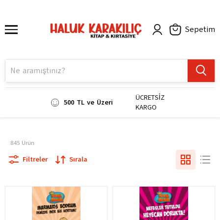
Sepetim
ÜCRETSİZ
500 TL ve Üzeri
KARGO
845
Ürün
Filtreler
Sırala