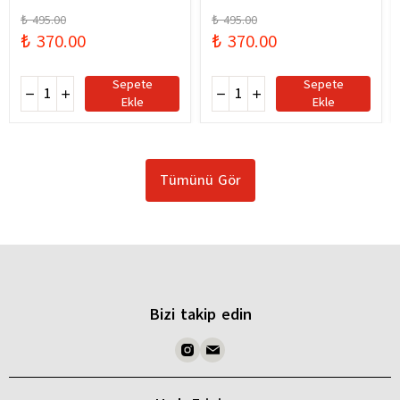
₺ 495.00
₺ 495.00
₺ 370.00
₺ 370.00
Sepete
Sepete
Ekle
Ekle
Tümünü Gör
Bizi takip edin