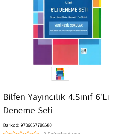
Bilfen Yayıncılık 4.Sınıf 6'Lı
Deneme Seti
Barkod
:
9786057788580