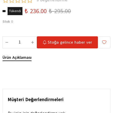
0 Değerlendirme
₺ 236.00
₺ 295.00
Tükendi
Stok
0
Stoğa gelince haber ver
Ürün Açıklaması
Müşteri Değerlendirmeleri