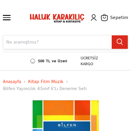
Sepetim
ÜCRETSİZ
500 TL ve Üzeri
KARGO
Anasayfa
Kitap Film Müzik
Bilfen Yayıncılık 4.Sınıf 6'Lı Deneme Seti