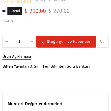
0 Değerlendirme
₺ 210.00
₺ 270.00
Tükendi
Stok
0
Stoğa gelince haber ver
Ürün Açıklaması
Bilfen Yayınları 3. Sınıf Fen Bilimleri Soru Bankası
Müşteri Değerlendirmeleri