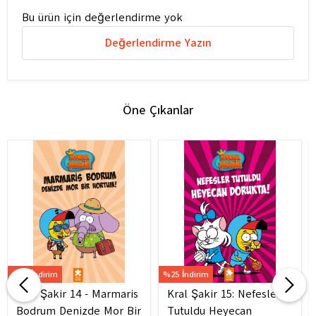
Bu ürün için değerlendirme yok
Değerlendirme Yazın
Öne Çıkanlar
%25 İndirim
%25 İndirim
Kral Şakir 14 - Marmaris
Kral Şakir 15: Nefesler
Bodrum Denizde Mor Bir
Tutuldu Heyecan