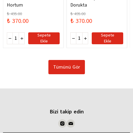
Hortum
Dorukta
₺ 495.00
₺ 495.00
₺ 370.00
₺ 370.00
Sepete
Sepete
Ekle
Ekle
Tümünü Gör
Bizi takip edin