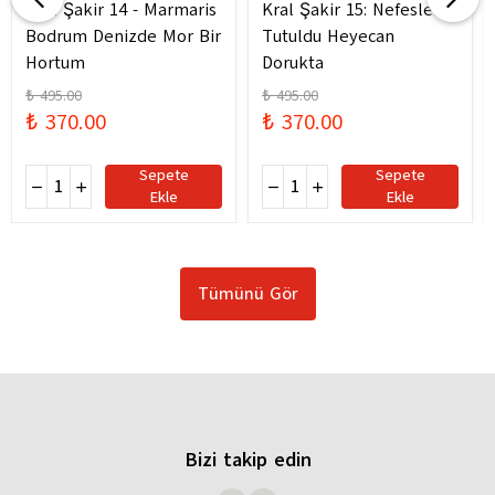
Kral Şakir 14 - Marmaris
Kral Şakir 15: Nefesler
Bodrum Denizde Mor Bir
Tutuldu Heyecan
Hortum
Dorukta
₺ 495.00
₺ 495.00
₺ 370.00
₺ 370.00
Sepete
Sepete
Ekle
Ekle
Tümünü Gör
Bizi takip edin