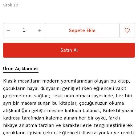
Stok
10
Sepete Ekle
Satın Al
Ürün Açıklaması
Klasik masalların modern yorumlarından oluşan bu kitap,
çocukların hayal dünyasını genişletirken eğlenceli vakit
geçirmelerini sağlar.; Tekil ürün olması sayesinde, her biri
ayrı bir macera sunan bu kitaplar, çocuğunuzun okuma
alışkanlığını geliştirmesine katkıda bulunur.; Kolektif yazar
kadrosu tarafından kaleme alınan her bir öykü, farklı
hikaye anlatma tarzları ve karakterlerle zenginleştirilerek
çocukların ilgisini çeker.; Eğlenceli illüstrasyonlar ve renkli