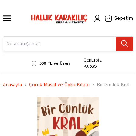
Sepetim
ÜCRETSİZ
500 TL ve Üzeri
KARGO
Anasayfa
Çocuk Masal ve Öykü Kitabı
Bir Günlük Kral