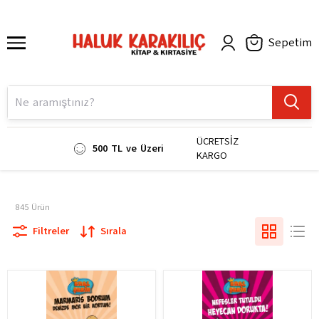
Sepetim
ÜCRETSİZ
500 TL ve Üzeri
KARGO
845
Ürün
Filtreler
Sırala