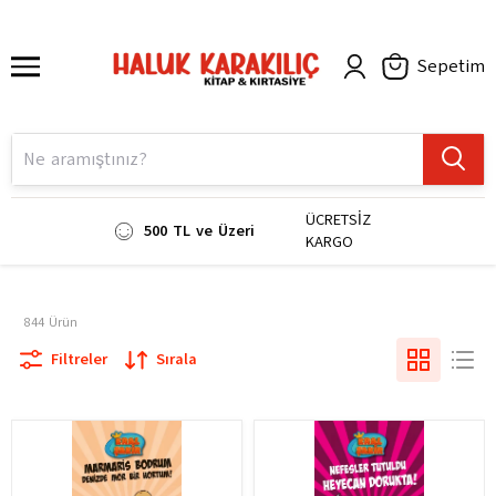
Sepetim
ÜCRETSİZ
500 TL ve Üzeri
KARGO
844
Ürün
Filtreler
Sırala