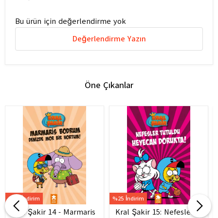
Bu ürün için değerlendirme yok
Değerlendirme Yazın
Öne Çıkanlar
%25 İndirim
%25 İndirim
Kral Şakir 14 - Marmaris
Kral Şakir 15: Nefesler