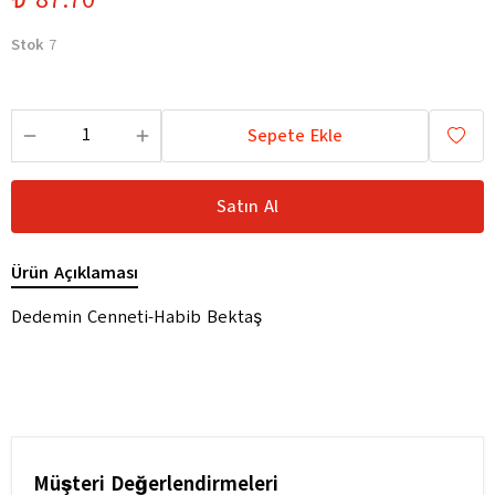
Stok
7
Sepete Ekle
Satın Al
Ürün Açıklaması
Dedemin Cenneti-Habib Bektaş
Müşteri Değerlendirmeleri