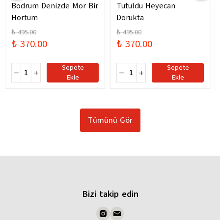
Bodrum Denizde Mor Bir
Tutuldu Heyecan
Hortum
Dorukta
₺ 495.00
₺ 495.00
₺ 370.00
₺ 370.00
Sepete
Sepete
Ekle
Ekle
Tümünü Gör
Bizi takip edin