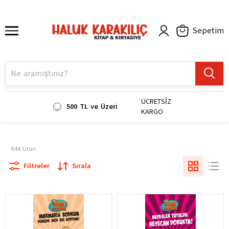
Sepetim
ÜCRETSİZ
500 TL ve Üzeri
KARGO
844
Ürün
Filtreler
Sırala