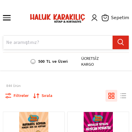
Sepetim
ÜCRETSİZ
500 TL ve Üzeri
KARGO
844
Ürün
Filtreler
Sırala