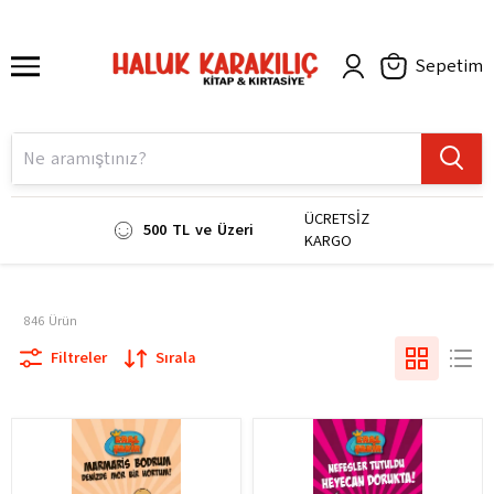
Sepetim
ÜCRETSİZ
500 TL ve Üzeri
KARGO
846
Ürün
Filtreler
Sırala