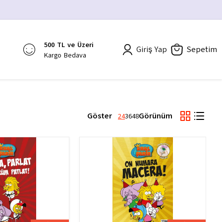
500 TL ve Üzeri
Giriş Yap
Sepetim
Kargo Bedava
Göster
Görünüm
24
36
48