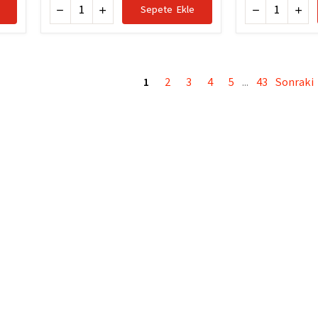
Sepete Ekle
1
2
3
4
5
43
Sonraki