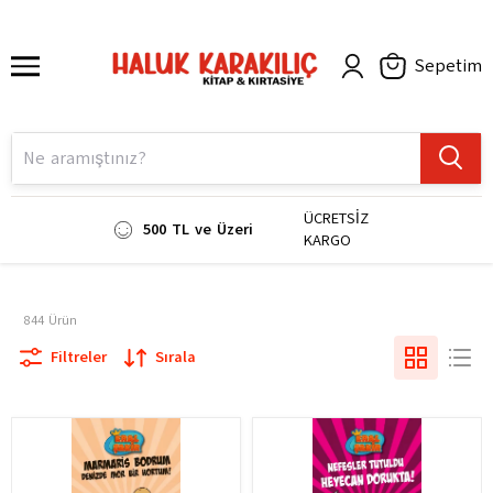
Sepetim
ÜCRETSİZ
500 TL ve Üzeri
KARGO
844
Ürün
Filtreler
Sırala