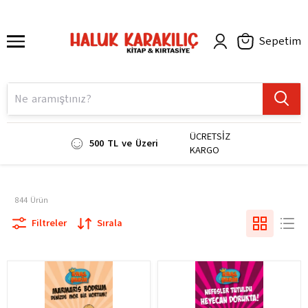
Sepetim
ÜCRETSİZ
500 TL ve Üzeri
KARGO
844
Ürün
Filtreler
Sırala