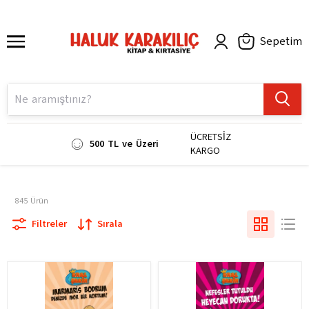
Sepetim
ÜCRETSİZ
500 TL ve Üzeri
KARGO
845
Ürün
Filtreler
Sırala