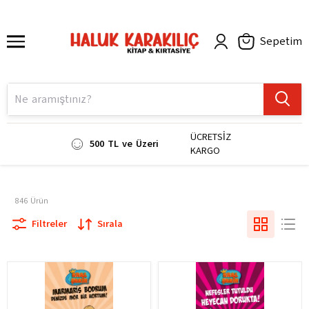
Sepetim
ÜCRETSİZ
500 TL ve Üzeri
KARGO
846
Ürün
Filtreler
Sırala