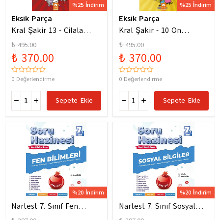
%25 İndirim
%25 İndirim
Eksik Parça
Eksik Parça
Kral Şakir 13 - Cilala
Kral Şakir - 10 On
Parlat Bir Dürüm Patlat!
Numara Macera Ciltli
₺ 495.00
₺ 495.00
₺ 370.00
₺ 370.00
0 Değerlendirme
0 Değerlendirme
Sepete Ekle
Sepete Ekle
%20 İndirim
%20 İndirim
Nartest 7. Sınıf Fen
Nartest 7. Sınıf Sosyal
Bilimleri Soru Hazinesi
Bilgiler Soru Hazinesi