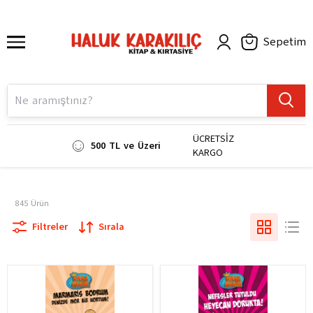
Sepetim
ÜCRETSİZ
500 TL ve Üzeri
KARGO
845
Ürün
Filtreler
Sırala