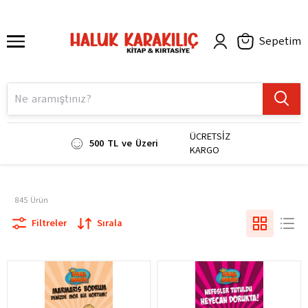
Sepetim
ÜCRETSİZ
500 TL ve Üzeri
KARGO
845
Ürün
Filtreler
Sırala