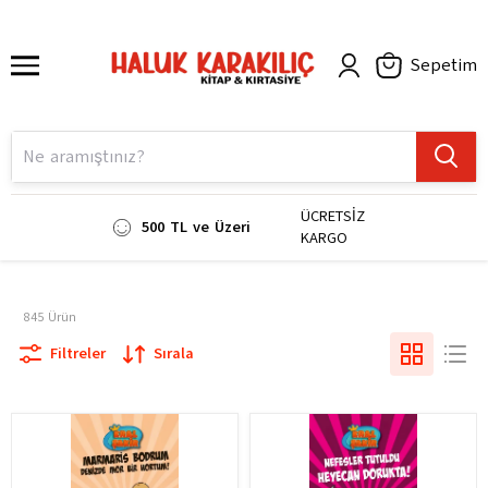
Sepetim
ÜCRETSİZ
500 TL ve Üzeri
KARGO
845
Ürün
Filtreler
Sırala