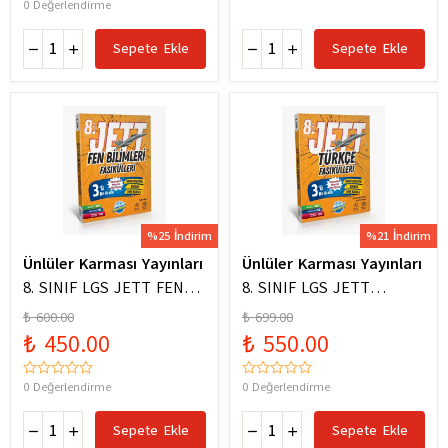
0 Değerlendirme
Sepete Ekle
Sepete Ekle
%25 İndirim
%21 İndirim
Ünlüler Karması Yayınları
Ünlüler Karması Yayınları
8. SINIF LGS JETT FEN
8. SINIF LGS JETT
BİLİMLERİ FASİKÜLLERİ
TÜRKÇE FASİKÜLLERİ
₺ 600.00
₺ 699.00
₺ 450.00
₺ 550.00
0 Değerlendirme
0 Değerlendirme
Sepete Ekle
Sepete Ekle