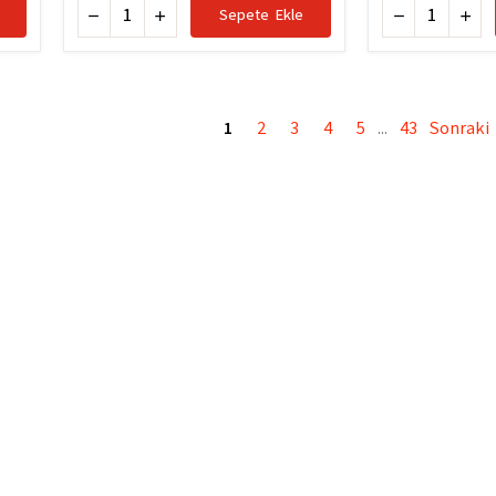
Sepete Ekle
1
2
3
4
5
43
Sonraki