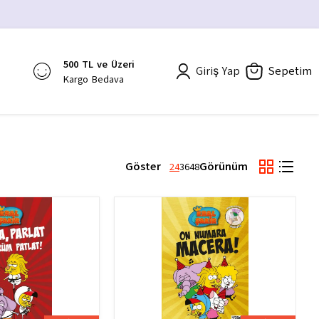
500 TL ve Üzeri
Giriş Yap
Sepetim
Kargo Bedava
Göster
Görünüm
24
36
48