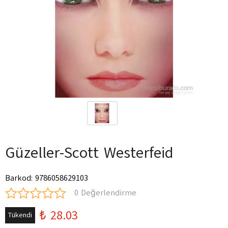
Güzeller-Scott Westerfeid
Barkod
:
9786058629103
0 Değerlendirme
₺ 28.03
Tükendi