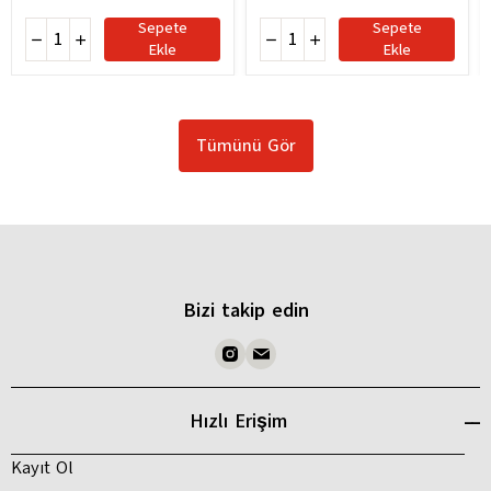
Sepete
Sepete
Ekle
Ekle
Tümünü Gör
Bizi takip edin
Hızlı Erişim
Kayıt Ol