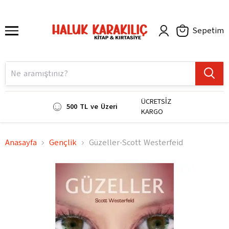
Sepetim
ÜCRETSİZ
500 TL ve Üzeri
KARGO
Anasayfa
Gençlik
Güzeller-Scott Westerfeid