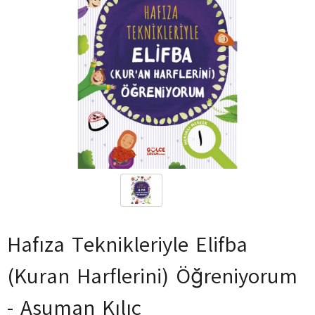
Hafıza Teknikleriyle Elifba
(Kuran Harflerini) Öğreniyorum
- Asuman Kılıç