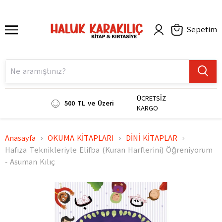
Sepetim
ÜCRETSİZ
500 TL ve Üzeri
KARGO
Anasayfa
OKUMA KİTAPLARI
DİNİ KİTAPLAR
Hafıza Teknikleriyle Elifba (Kuran Harflerini) Öğreniyorum
- Asuman Kılıç