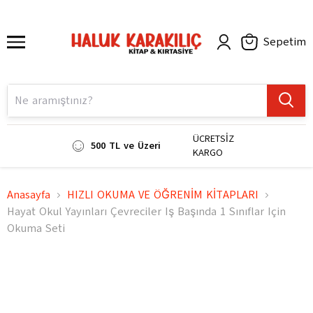
Sepetim
ÜCRETSİZ
500 TL ve Üzeri
KARGO
Anasayfa
HIZLI OKUMA VE ÖĞRENİM KİTAPLARI
Hayat Okul Yayınları Çevreciler Iş Başında 1 Sınıflar Için
Okuma Seti