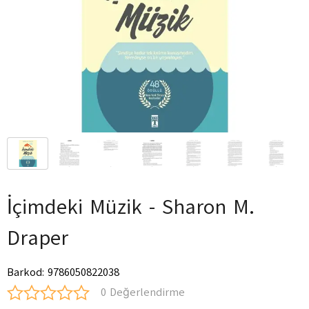
İçimdeki Müzik - Sharon M.
Draper
Barkod
:
9786050822038
0 Değerlendirme