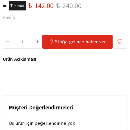
₺ 142.00
₺ 240.00
Tükendi
Stok
0
Stoğa gelince haber ver
Ürün Açıklaması
Müşteri Değerlendirmeleri
Bu ürün için değerlendirme yok