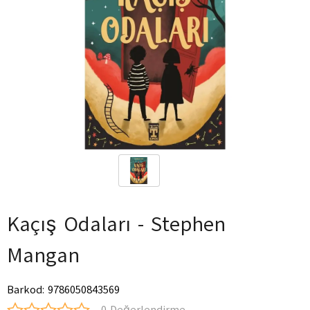
Kaçış Odaları - Stephen
Mangan
Barkod
:
9786050843569