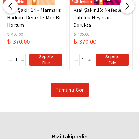
%25 İndirim
%25 İndirim
Kral Şakir 14 - Marmaris
Kral Şakir 15: Nefesler
Bodrum Denizde Mor Bir
Tutuldu Heyecan
Hortum
Dorukta
₺ 495.00
₺ 495.00
₺ 370.00
₺ 370.00
Sepete
Sepete
Ekle
Ekle
Tümünü Gör
Bizi takip edin