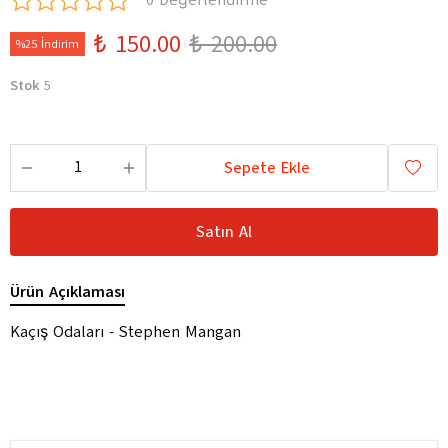
0 Değerlendirme
₺ 150.00
₺ 200.00
%25 İndirim
Stok
5
Sepete Ekle
Satın Al
Ürün Açıklaması
Kaçış Odaları - Stephen Mangan