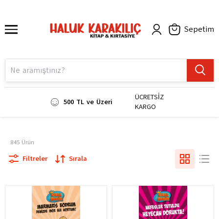
Sepetim
ÜCRETSİZ
500 TL ve Üzeri
KARGO
845
Ürün
Filtreler
Sırala