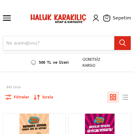
Sepetim
ÜCRETSİZ
500 TL ve Üzeri
KARGO
843
Ürün
Filtreler
Sırala