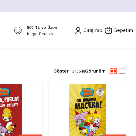
500 TL ve Üzeri
Giriş Yap
Sepetim
Kargo Bedava
Göster
Görünüm
24
36
48