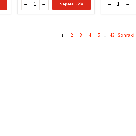
Sepete Ekle
1
2
3
4
5
43
Sonraki