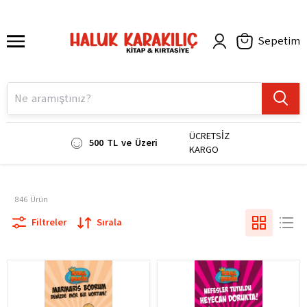
Sepetim
ÜCRETSİZ
500 TL ve Üzeri
KARGO
846
Ürün
Filtreler
Sırala