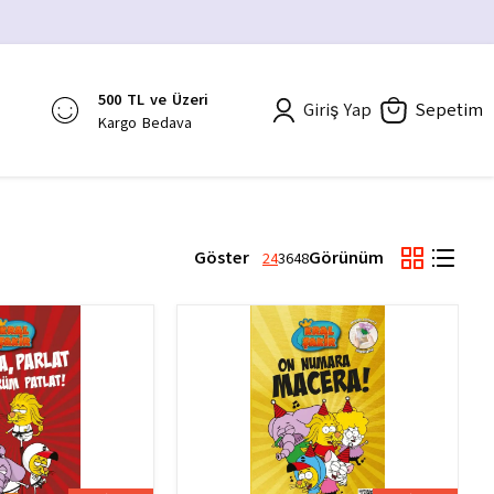
500 TL ve Üzeri
Giriş Yap
Sepetim
Kargo Bedava
Göster
Görünüm
24
36
48