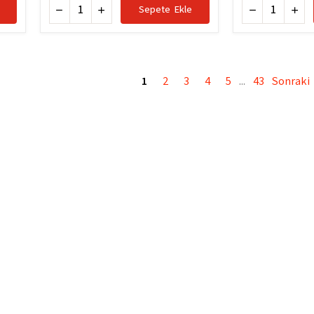
Sepete Ekle
1
2
3
4
5
43
Sonraki