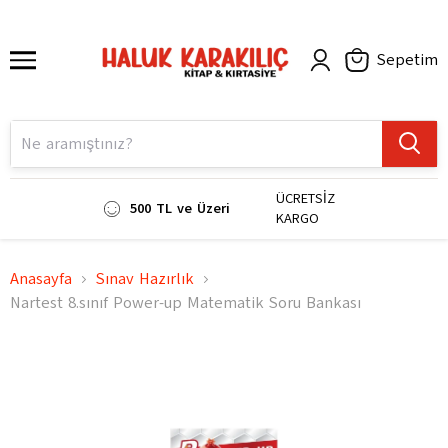
Sepetim
ÜCRETSİZ
500 TL ve Üzeri
KARGO
Anasayfa
Sınav Hazırlık
Nartest 8.sınıf Power-up Matematik Soru Bankası