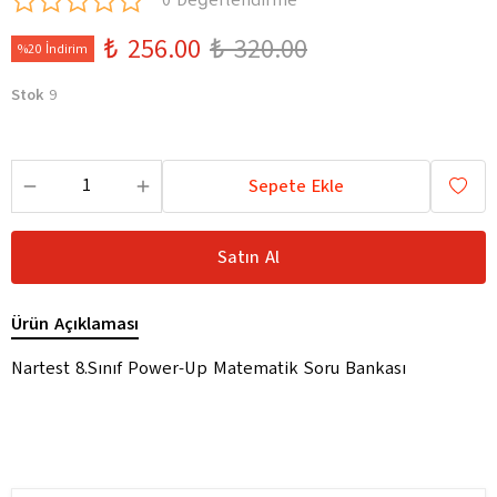
0 Değerlendirme
₺ 256.00
₺ 320.00
%20 İndirim
Stok
9
Sepete Ekle
Satın Al
Ürün Açıklaması
Nartest 8.Sınıf Power-Up Matematik Soru Bankası