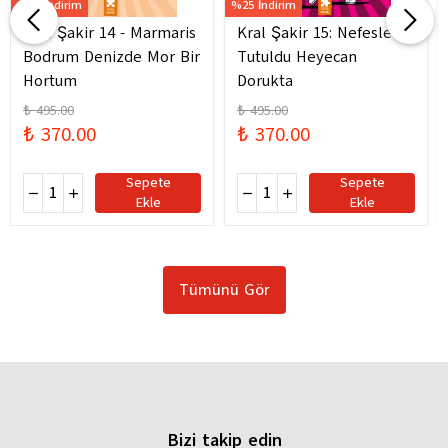
%25 İndirim
%25 İndirim
Kral Şakir 14 - Marmaris
Kral Şakir 15: Nefesler
Bodrum Denizde Mor Bir
Tutuldu Heyecan
Hortum
Dorukta
₺ 495.00
₺ 495.00
₺ 370.00
₺ 370.00
Sepete
Sepete
Ekle
Ekle
Tümünü Gör
Bizi takip edin