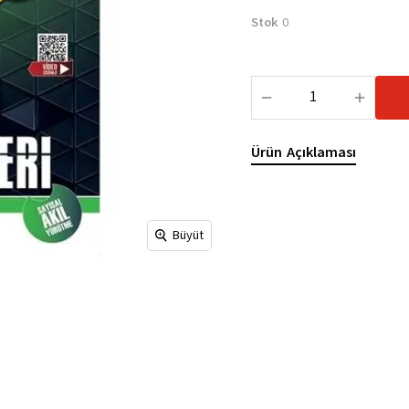
Stok
0
Ürün Açıklaması
Büyüt