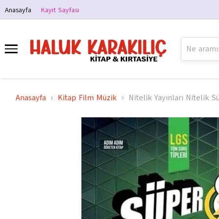
Anasayfa
Kayıt Sayfası
Anasayfa
Kitap Film Müzik
Nitelik Yayınları Nitelik 