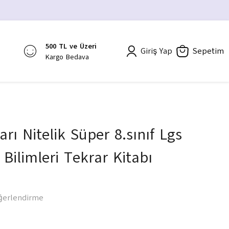
500 TL ve Üzeri
Giriş Yap
Sepetim
Kargo Bedava
arı Nitelik Süper 8.sınıf Lgs
Bilimleri Tekrar Kitabı
ğerlendirme