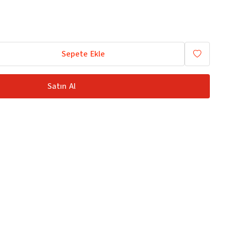
Sepete Ekle
Satın Al