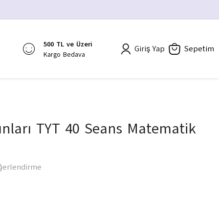
500 TL ve Üzeri
Giriş Yap
Sepetim
Kargo Bedava
nları TYT 40 Seans Matematik
ğerlendirme