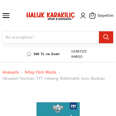
Sepetim
ÜCRETSİZ
500 TL ve Üzeri
KARGO
Anasayfa
Kitap Film Müzik
Okyanus Yayınları TYT Iceberg Matematik Soru Bankası