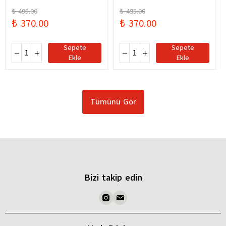
₺ 495.00
₺ 495.00
₺ 370.00
₺ 370.00
Sepete
Sepete
Ekle
Ekle
Tümünü Gör
Bizi takip edin