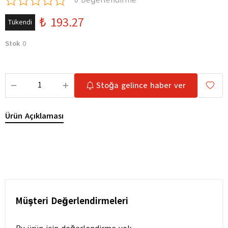
0 Değerlendirme
₺ 193.27
Tükendi
Stok
0
Stoğa gelince haber ver
Ürün Açıklaması
Müşteri Değerlendirmeleri