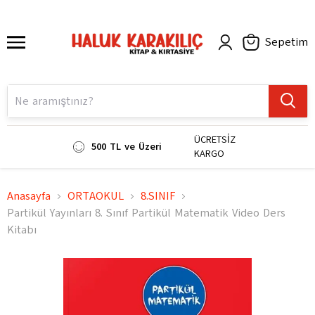
Sepetim
ÜCRETSİZ
500 TL ve Üzeri
KARGO
Anasayfa
ORTAOKUL
8.SINIF
Partikül Yayınları 8. Sınıf Partikül Matematik Video Ders
Kitabı