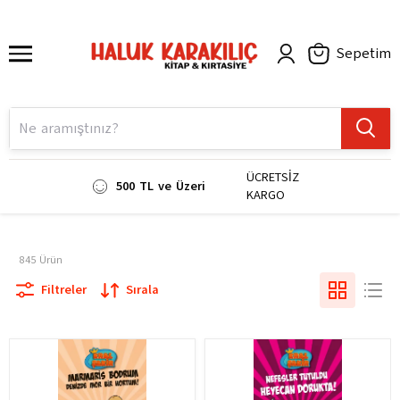
Sepetim
ÜCRETSİZ
500 TL ve Üzeri
KARGO
845
Ürün
Filtreler
Sırala