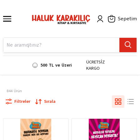
Sepetim
ÜCRETSİZ
500 TL ve Üzeri
KARGO
844
Ürün
Filtreler
Sırala