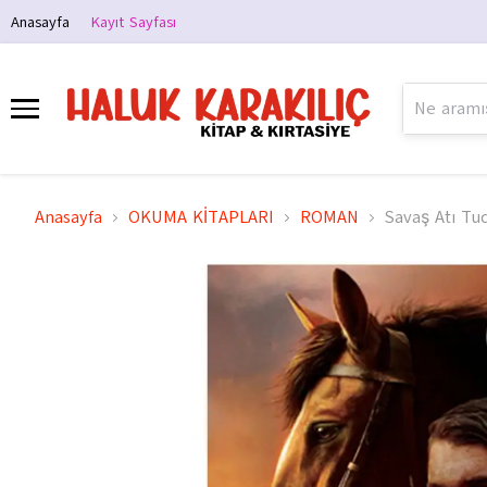
Anasayfa
Kayıt Sayfası
Anasayfa
OKUMA KİTAPLARI
ROMAN
Savaş Atı Tu