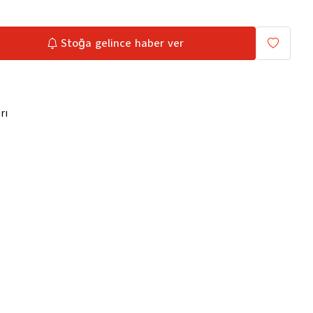
Stoğa gelince haber ver
rı