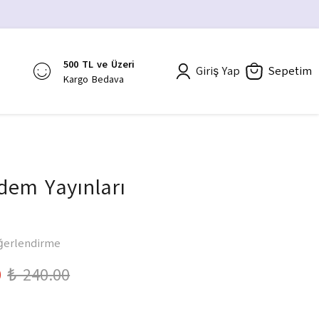
500 TL ve Üzeri
Giriş Yap
Sepetim
Kargo Bedava
dem Yayınları
ğerlendirme
0
₺ 240.00