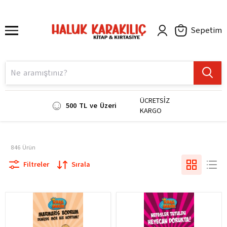
Sepetim
ÜCRETSİZ
500 TL ve Üzeri
KARGO
846
Ürün
Filtreler
Sırala