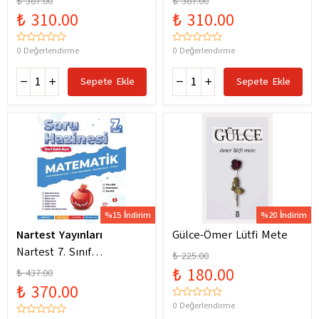
₺ 387.00
₺ 387.00
Yeni Maarif Modele
Yeni Maarif Modele
₺ 310.00
₺ 310.00
Uygun
Uygun
0 Değerlendirme
0 Değerlendirme
Sepete Ekle
Sepete Ekle
%15 İndirim
%20 İndirim
Nartest Yayınları
Gülce-Ömer Lütfi Mete
Nartest 7. Sınıf
₺ 225.00
Matematik Soru Hazinesi
₺ 180.00
₺ 437.00
₺ 370.00
0 Değerlendirme