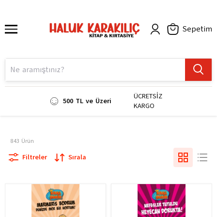
Sepetim
ÜCRETSİZ
500 TL ve Üzeri
KARGO
843
Ürün
Filtreler
Sırala