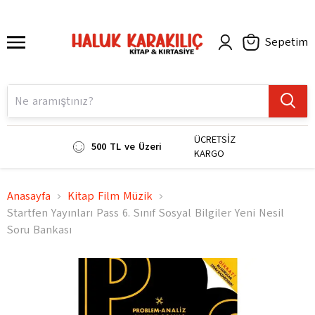
Sepetim
ÜCRETSİZ
500 TL ve Üzeri
KARGO
Anasayfa
Kitap Film Müzik
Startfen Yayınları Pass 6. Sınıf Sosyal Bilgiler Yeni Nesil
Soru Bankası