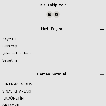
Bizi takip edin
Hızlı Erişim
Kayıt Ol
Giriş Yap
Şifremi Unuttum
Sepetim
Hemen Satın Al
KIRTASİYE & OFİS
SINAV KİTAPLARI
İLKÖĞRETİM
ORTAOKUL