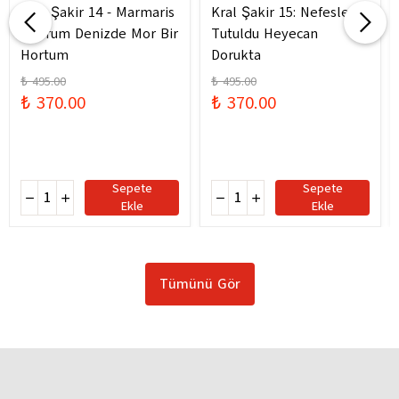
Kral Şakir 14 - Marmaris
Kral Şakir 15: Nefesler
Bodrum Denizde Mor Bir
Tutuldu Heyecan
Hortum
Dorukta
₺ 495.00
₺ 495.00
₺ 370.00
₺ 370.00
Sepete
Sepete
Ekle
Ekle
Tümünü Gör