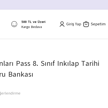
500 TL ve Üzeri
Giriş Yap
Sepetim
Kargo Bedava
nları Pass 8. Sınıf Inkılap Tarihi
oru Bankası
ğerlendirme