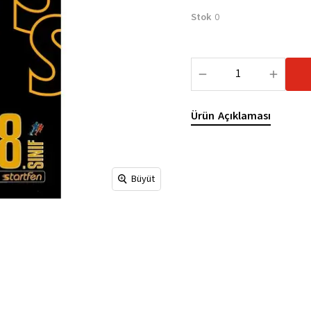
Stok
0
Ürün Açıklaması
Büyüt